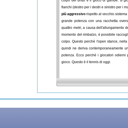
colpo del dritto e il gioco di gambe: si gio
fianchi (destro per i destri e sinistro per i
più aggressivo
rispetto al vecchio sistema
grande potenza con una racchetta oversi
quattro metri, a causa dell'allungamento de
momento del rimbalzo, è possibile raccogli
colpo. Questo perché l'open stance, nella 
quindi ne deriva contemporaneamente un
potenza. Ecco perché i giocatori odierni 
gioco. Questo è il tennis di oggi.